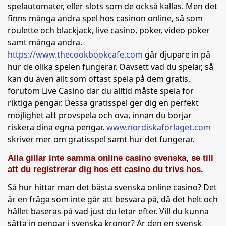
spelautomater, eller slots som de också kallas. Men det
finns många andra spel hos casinon online, så som
roulette och blackjack, live casino, poker, video poker
samt många andra.
https://www.thecookbookcafe.com
går djupare in på
hur de olika spelen fungerar. Oavsett vad du spelar, så
kan du även allt som oftast spela på dem gratis,
förutom Live Casino där du alltid måste spela för
riktiga pengar. Dessa gratisspel ger dig en perfekt
möjlighet att provspela och öva, innan du börjar
riskera dina egna pengar.
www.nordiskaforlaget.com
skriver mer om gratisspel samt hur det fungerar.
Alla gillar inte samma online casino svenska, se till
att du registrerar dig hos ett casino du trivs hos.
Så hur hittar man det bästa svenska online casino? Det
är en fråga som inte går att besvara på, då det helt och
hållet baseras på vad just du letar efter. Vill du kunna
sätta in pengar i svenska kronor? Är den en svensk